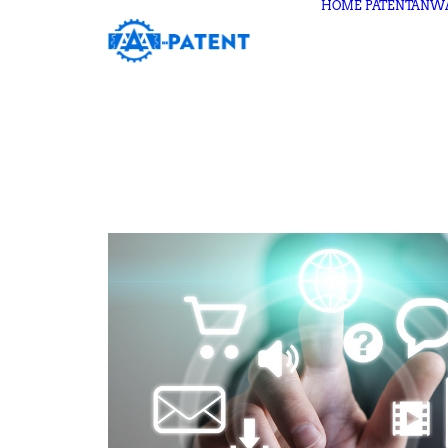
HOME
PATENTANW