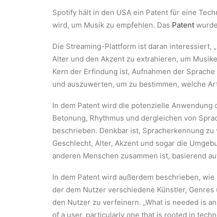
Spotify hält in den USA ein Patent für eine Tec
wird, um Musik zu empfehlen. Das
Patent
wurde 
Die Streaming-Plattform ist daran interessiert,
Alter und den Akzent zu extrahieren, um Musik
Kern der Erfindung ist, Aufnahmen der Sprach
und auszuwerten, um zu bestimmen, welche Art
In dem Patent wird die potenzielle Anwendung de
Betonung, Rhythmus und dergleichen von Sprach
beschrieben. Denkbar ist, Spracherkennung zu
Geschlecht, Alter, Akzent und sogar die Umgebun
anderen Menschen zusammen ist, basierend au
In dem Patent wird außerdem beschrieben, wie
der dem Nutzer verschiedene Künstler, Genres
den Nutzer zu verfeinern. „What is needed is an e
of a user, particularly one that is rooted in tec