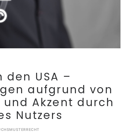
n den USA –
gen aufgrund von
r und Akzent durch
es Nutzers
UCHSMUSTERRECHT