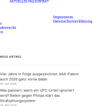
AKTUELLES
FAQ
KONTAKT
Impressum
Datenschutzerklärung
r
nderrecht
en
NEUE ARTIKEL
Vier Jahre in Folge ausgezeichnet: AAA-Patent
auch 2026 ganz vorne dabei
19. Juni 2026
Was passiert, wenn ein UPC-Urteil ignoriert
wird? Belkin gegen Philips klärt das
Strafzahlungssystem
28. Mai 2026