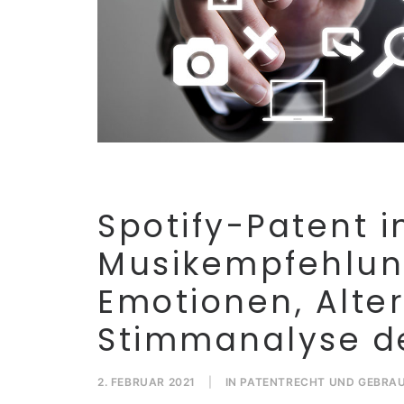
Spotify-Patent i
Musikempfehlun
Emotionen, Alte
Stimmanalyse d
2. FEBRUAR 2021
|
IN
PATENTRECHT UND GEBRA